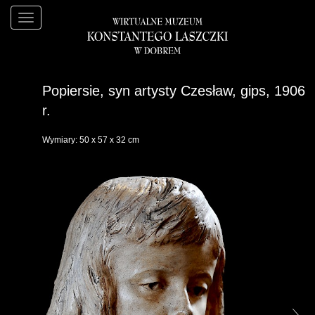
Popiersie, syn artysty Czesław, gips, 1906
r.
Wymiary: 50 x 57 x 32 cm