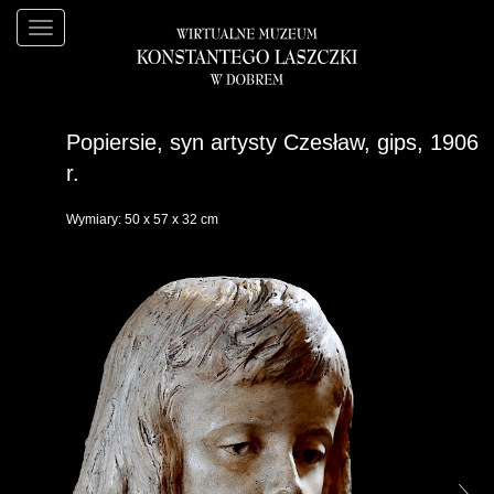
Popiersie, syn artysty Czesław, gips, 1906
r.
Wymiary: 50 x 57 x 32 cm