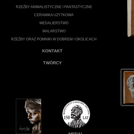
RZEŹBY ANIMALISTYCZNE I FANTASTYCZNE
CERAMIKA UŻYTKOWA
MEDALIERSTWO
MALARSTWO
RZEŹBY ORAZ POMNIKI W DOBREM I OKOLICACH
KONTAKT
TWÓRCY