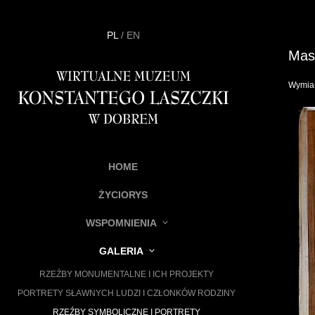
PL
/
EN
Mask
Wymiar
HOME
ŻYCIORYS
WSPOMNIENIA
GALERIA
RZEŹBY MONUMENTALNE I ICH PROJEKTY
PORTRETY SŁAWNYCH LUDZI I CZŁONKÓW RODZINY
RZEŹBY SYMBOLICZNE I PORTRETY