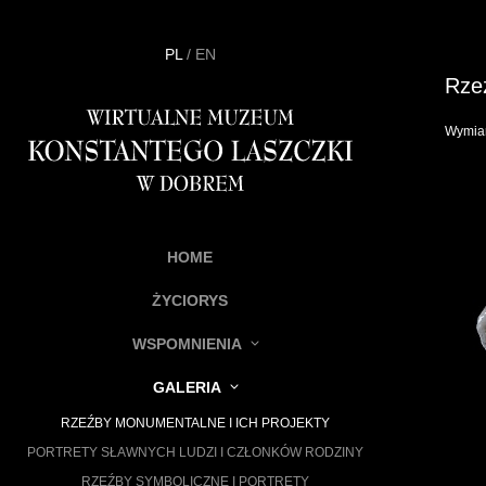
PL
/
EN
Rzeź
Wymiar
HOME
ŻYCIORYS
WSPOMNIENIA
GALERIA
RZEŹBY MONUMENTALNE I ICH PROJEKTY
PORTRETY SŁAWNYCH LUDZI I CZŁONKÓW RODZINY
RZEŹBY SYMBOLICZNE I PORTRETY