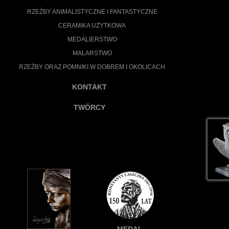
RZEŹBY ANIMALISTYCZNE I FANTASTYCZNE
CERAMIKA UŻYTKOWA
MEDALIERSTWO
MALARSTWO
RZEŹBY ORAZ POMNIKI W DOBREM I OKOLICACH
KONTAKT
TWÓRCY