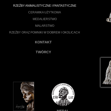
RZEŹBY ANIMALISTYCZNE I FANTASTYCZNE
CERAMIKA UŻYTKOWA
MEDALIERSTWO
MALARSTWO
RZEŹBY ORAZ POMNIKI W DOBREM I OKOLICACH
KONTAKT
TWÓRCY