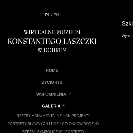
PL
/
EN
Szki
Wymiar
HOME
ŻYCIORYS
WSPOMNIENIA
GALERIA
RZEŹBY MONUMENTALNE I ICH PROJEKTY
PORTRETY SŁAWNYCH LUDZI I CZŁONKÓW RODZINY
RZEŹBY SYMBOLICZNE I PORTRETY