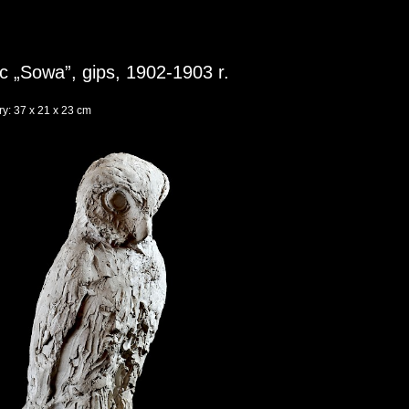
c „Sowa”, gips, 1902-1903 r.
y: 37 x 21 x 23 cm