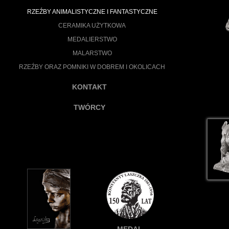
RZEŹBY ANIMALISTYCZNE I FANTASTYCZNE
CERAMIKA UŻYTKOWA
MEDALIERSTWO
MALARSTWO
RZEŹBY ORAZ POMNIKI W DOBREM I OKOLICACH
KONTAKT
TWÓRCY