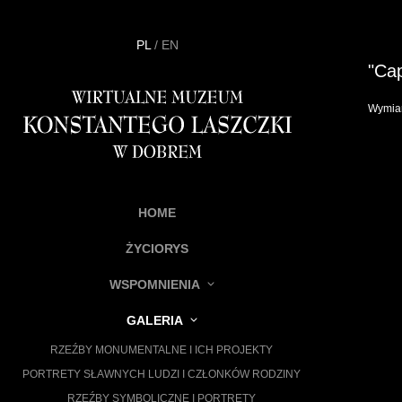
PL
/
EN
"Cap
Wymiar
HOME
ŻYCIORYS
WSPOMNIENIA
GALERIA
RZEŹBY MONUMENTALNE I ICH PROJEKTY
PORTRETY SŁAWNYCH LUDZI I CZŁONKÓW RODZINY
RZEŹBY SYMBOLICZNE I PORTRETY