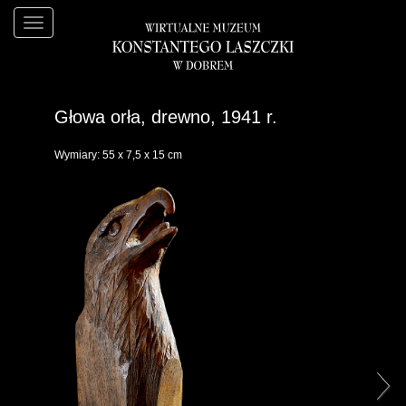
Głowa orła, drewno, 1941 r.
Wymiary: 55 x 7,5 x 15 cm