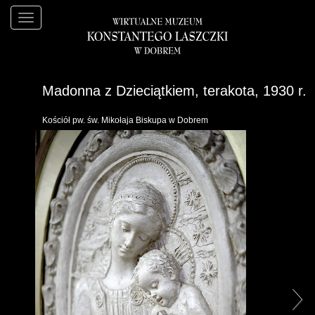
Madonna z Dzieciątkiem, terakota, 1930 r.
Kościół pw. św. Mikołaja Biskupa w Dobrem