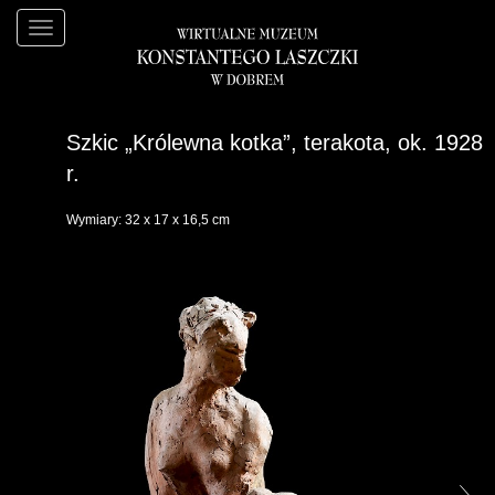
Szkic „Królewna kotka”, terakota, ok. 1928
r.
Wymiary: 32 x 17 x 16,5 cm