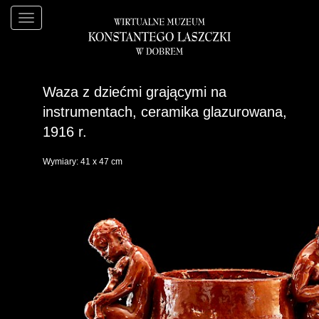
Waza z dziećmi grającymi na
instrumentach, ceramika glazurowana,
1916 r.
Wymiary: 41 x 47 cm